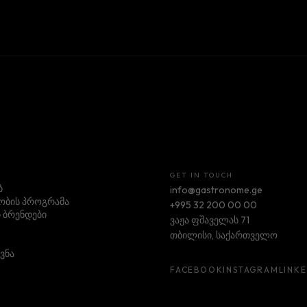
GET IN TOUCH
ბ
info@gastronome.ge
ბის პროგრამა
+995 32 200 00 00
 ბრენდები
ვაჟა ფშაველას 71
თბილისი, საქართველო
ვნა
FACEBOOK
INSTAGRAM
LINK