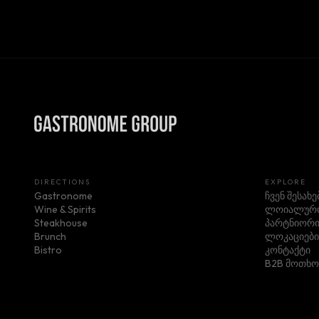
DIRECTIONS
EXPLORE
Gastronome
ჩვენ შესახე
Wine & Spirits
ლოიალურო
Steakhouse
პარტნიორი
Brunch
ლოკაციები
Bistro
კონტაქტი
B2B მოთხო