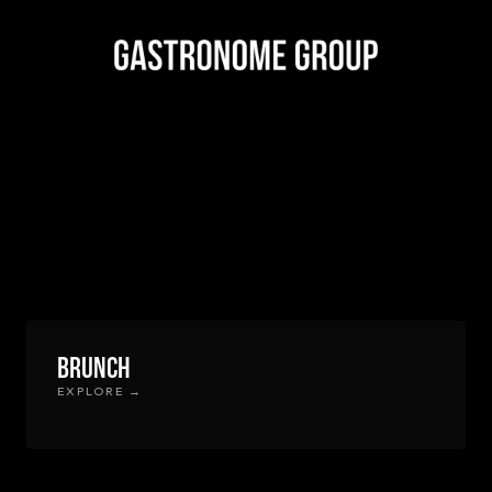
Brunch
EXPLORE →